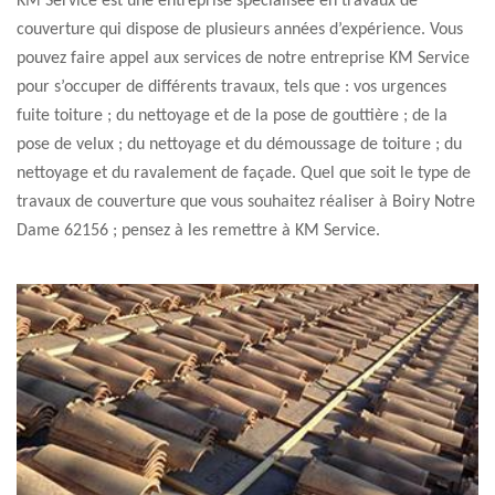
KM Service est une entreprise spécialisée en travaux de
couverture qui dispose de plusieurs années d’expérience. Vous
pouvez faire appel aux services de notre entreprise KM Service
pour s’occuper de différents travaux, tels que : vos urgences
fuite toiture ; du nettoyage et de la pose de gouttière ; de la
pose de velux ; du nettoyage et du démoussage de toiture ; du
nettoyage et du ravalement de façade. Quel que soit le type de
travaux de couverture que vous souhaitez réaliser à Boiry Notre
Dame 62156 ; pensez à les remettre à KM Service.