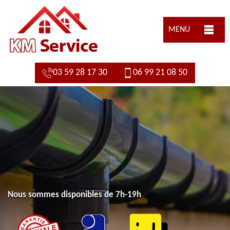
MENU
03 59 28 17 30
06 99 21 08 50
Nous sommes disponibles de 7h-19h