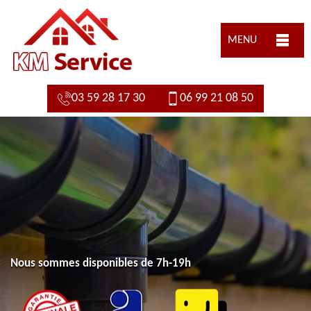
MENU
03 59 28 17 30
06 99 21 08 50
Nous sommes disponibles de 7h-19h