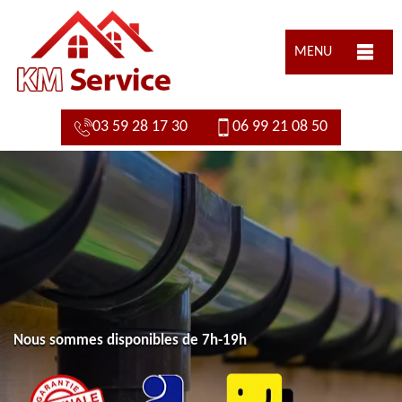
MENU
03 59 28 17 30
06 99 21 08 50
Nous sommes disponibles de 7h-19h