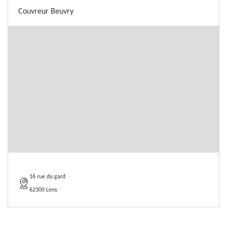
Couvreur Beuvry
16 rue du gard
62300 Lens