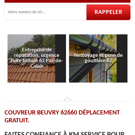
Entreprise de
réparation, urgence
Nettoyage et pose de
fuite toiture 62 Pas-de-
gouttière 62
Calais
COUVREUR BEUVRY 62660 DÉPLACEMENT
GRATUIT.