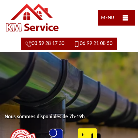
MENU
03 59 28 17 30
06 99 21 08 50
Nous sommes disponibles de 7h-19h