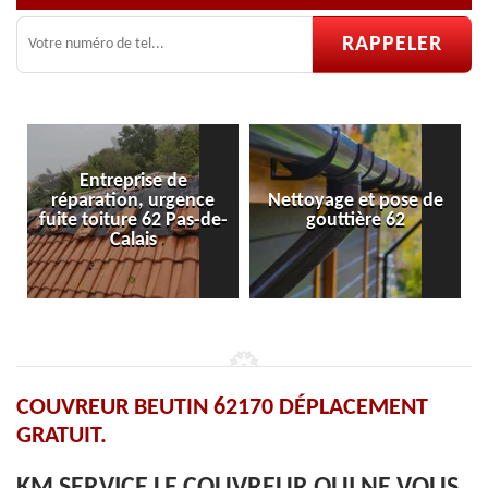
Entreprise de
réparation, urgence
Nettoyage et pose de
fuite toiture 62 Pas-de-
gouttière 62
Calais
COUVREUR BEUTIN 62170 DÉPLACEMENT
GRATUIT.