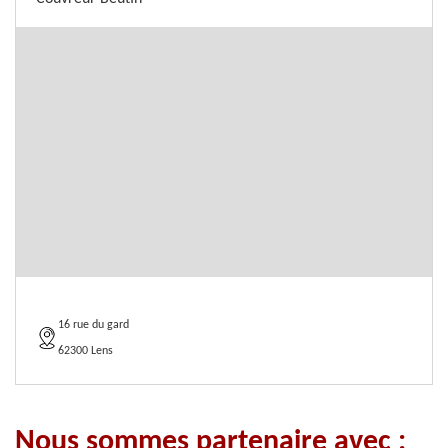
16 rue du gard
62300 Lens
Nous sommes partenaire avec :