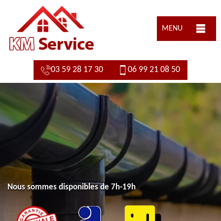
MENU
03 59 28 17 30
06 99 21 08 50
Nous sommes disponibles de 7h-19h