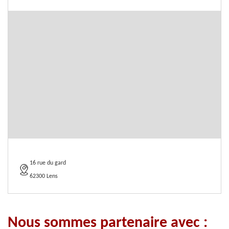
16 rue du gard
62300 Lens
Nous sommes partenaire avec :