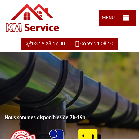
MENU
03 59 28 17 30
06 99 21 08 50
Nous sommes disponibles de 7h-19h