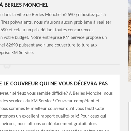
 À BERLES MONCHEL
e dans la ville de Berles Monchel 62690 ; n’hésitez pas à
 Très polyvalents, nous n’aurons aucun problème à réaliser
690 et cela à un prix défiant toutes concurrences.
lon votre budget. Notre entreprise KM Service propose un
hel 62690 puissent avoir une couverture toiture aux
eprise KM Service.
E LE COUVREUR QUI NE VOUS DÉCEVRA PAS
vreur sérieux vous semble difficile? A Berles Monchel nous
s les services du KM Service! Couvreur compétent et
ous sommes le meilleur couvreur qu'il vous faut! Côté
intenons un excellent rapport qualité-prix! Pour ceux qui
environs, nous offrons un déplacement gratuit alors