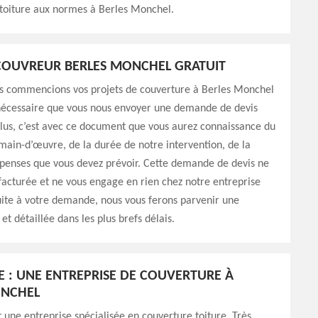
 toiture aux normes à Berles Monchel.
COUVREUR BERLES MONCHEL GRATUIT
s commencions vos projets de couverture à Berles Monchel
 nécessaire que vous nous envoyer une demande de devis
lus, c’est avec ce document que vous aurez connaissance du
main-d’œuvre, de la durée de notre intervention, de la
épenses que vous devez prévoir. Cette demande de devis ne
facturée et ne vous engage en rien chez notre entreprise
ite à votre demande, nous vous ferons parvenir une
et détaillée dans les plus brefs délais.
E : UNE ENTREPRISE DE COUVERTURE À
ONCHEL
 une entreprise spécialisée en couverture toiture. Très