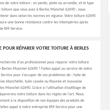
me de votre toiture : en pente, plate ou arrondie, et le type
 toiture que vous avez à Berles Monchel 62690 ; nous
retenir dans selon les normes en vigueur. Votre toiture 62690
 aura une bonne résistance contre les intempéries après
 de KM Service.
E POUR RÉPARER VOTRE TOITURE À BERLES
 recherche d’un professionnel pour réparer votre toiture
de Berles Monchel 62690 ? Faites appel au service de notre
Service pour s’occuper de vos problèmes de : fuite de
ise étanchéité, tuile cassée ou fissurée et mauvaise
rles Monchel 62690. Grâce à l’utilisation d’outillage de
réparerons votre toiture dans les règles de l’art. Nous
ment à la disposition de nos équipes des produits de
, faites appel à notre entreprise KM Service pour une