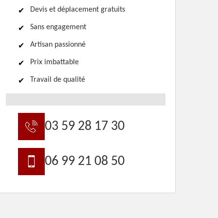
Devis et déplacement gratuits
Sans engagement
Artisan passionné
Prix imbattable
Travail de qualité
03 59 28 17 30
06 99 21 08 50