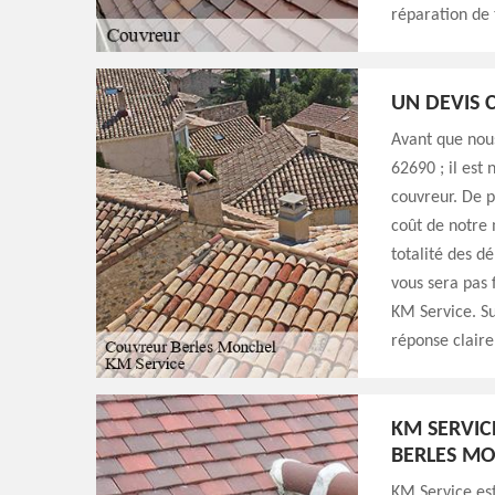
réparation de
UN DEVIS 
Avant que nou
62690 ; il est
couvreur. De p
coût de notre 
totalité des d
vous sera pas 
KM Service. Su
réponse claire 
KM SERVIC
BERLES M
KM Service est