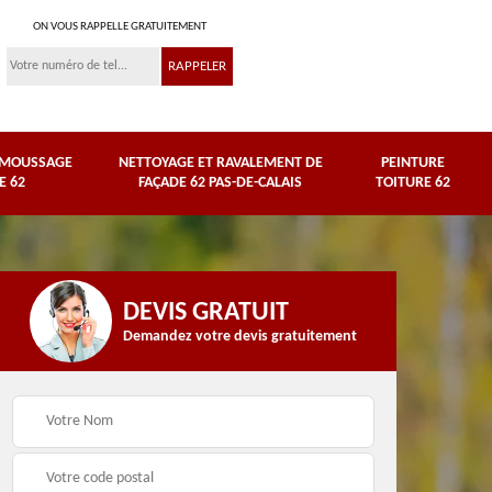
ON VOUS RAPPELLE GRATUITEMENT
ÉMOUSSAGE
NETTOYAGE ET RAVALEMENT DE
PEINTURE
E 62
FAÇADE 62 PAS-DE-CALAIS
TOITURE 62
DEVIS GRATUIT
Demandez votre devis gratuitement
Nettoyage et
e
ravalement de façade
Peinture toiture 62
62 Pas-de-Calais