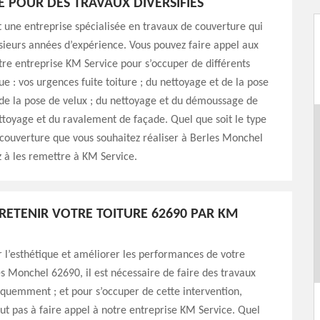
E POUR DES TRAVAUX DIVERSIFIÉS
 une entreprise spécialisée en travaux de couverture qui
sieurs années d’expérience. Vous pouvez faire appel aux
tre entreprise KM Service pour s’occuper de différents
ue : vos urgences fuite toiture ; du nettoyage et de la pose
 de la pose de velux ; du nettoyage et du démoussage de
ettoyage et du ravalement de façade. Quel que soit le type
couverture que vous souhaitez réaliser à Berles Monchel
 à les remettre à KM Service.
TRETENIR VOTRE TOITURE 62690 PAR KM
 l’esthétique et améliorer les performances de votre
es Monchel 62690, il est nécessaire de faire des travaux
équemment ; et pour s’occuper de cette intervention,
out pas à faire appel à notre entreprise KM Service. Quel