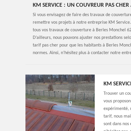
KM SERVICE : UN COUVREUR PAS CHER
Si vous envisagez de faire des travaux de couvertur
remettre vos projets à notre entreprise KM Service.
tous vos travaux de couverture à Berles Monchel 62
D’ailleurs, nous pouvons ajuster nos prestations se
tarif pas cher pour que les habitants à Berles Monc
normes. Ainsi, n’hésitez plus à contacter notre entr
KM SERVIC
Trouver un cou
vous proposon
expérimenté, n
tarif, nous ma
sont dans nos 