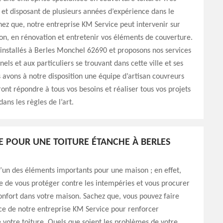
 et disposant de plusieurs années d’expérience dans le
ez que, notre entreprise KM Service peut intervenir sur
on, en rénovation et entretenir vos éléments de couverture.
nstallés à Berles Monchel 62690 et proposons nos services
els et aux particuliers se trouvant dans cette ville et ses
 avons à notre disposition une équipe d’artisan couvreurs
ont répondre à tous vos besoins et réaliser tous vos projets
ans les règles de l’art.
E POUR UNE TOITURE ÉTANCHE À BERLES
 l’un des éléments importants pour une maison ; en effet,
le de vous protéger contre les intempéries et vous procurer
onfort dans votre maison. Sachez que, vous pouvez faire
ce de notre entreprise KM Service pour renforcer
e votre toiture. Quels que soient les problèmes de votre