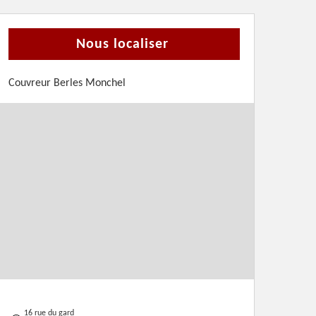
Nous localiser
Couvreur Berles Monchel
16 rue du gard