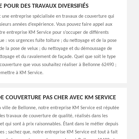
E POUR DES TRAVAUX DIVERSIFIÉS
 une entreprise spécialisée en travaux de couverture qui
sieurs années d’expérience. Vous pouvez faire appel aux
tre entreprise KM Service pour s’occuper de différents
ue : vos urgences fuite toiture ; du nettoyage et de la pose
 de la pose de velux ; du nettoyage et du démoussage de
ettoyage et du ravalement de façade. Quel que soit le type
couverture que vous souhaitez réaliser à Bellonne 62490 ;
emettre à KM Service.
E COUVERTURE PAS CHER AVEC KM SERVICE
la ville de Bellonne, notre entreprise KM Service est réputée
des travaux de couverture de qualité, réalisés dans les
 et qui sont à prix raisonnables. Étant dans le métier depuis
es ; sachez que, notre entreprise KM Service est tout à fait