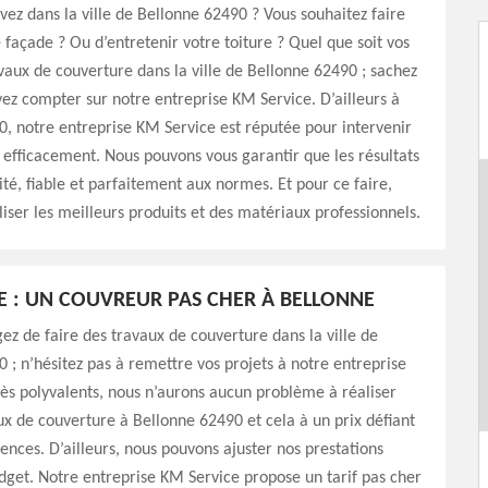
vez dans la ville de Bellonne 62490 ? Vous souhaitez faire
 façade ? Ou d’entretenir votre toiture ? Quel que soit vos
vaux de couverture dans la ville de Bellonne 62490 ; sachez
ez compter sur notre entreprise KM Service. D’ailleurs à
, notre entreprise KM Service est réputée pour intervenir
efficacement. Nous pouvons vous garantir que les résultats
ité, fiable et parfaitement aux normes. Et pour ce faire,
iliser les meilleurs produits et des matériaux professionnels.
E : UN COUVREUR PAS CHER À BELLONNE
gez de faire des travaux de couverture dans la ville de
 ; n’hésitez pas à remettre vos projets à notre entreprise
ès polyvalents, nous n’aurons aucun problème à réaliser
ux de couverture à Bellonne 62490 et cela à un prix défiant
ences. D’ailleurs, nous pouvons ajuster nos prestations
dget. Notre entreprise KM Service propose un tarif pas cher