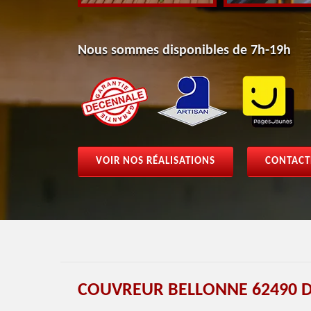
Nous sommes disponibles de 7h-19h
VOIR NOS RÉALISATIONS
CONTACT
COUVREUR BELLONNE 62490 