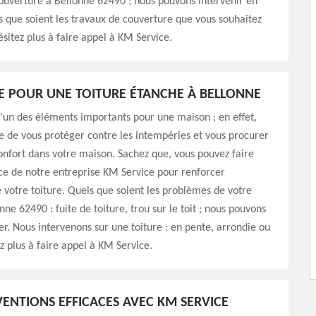
ouverture à Bellonne 62490 ; nous pouvons intervenir en
 que soient les travaux de couverture que vous souhaitez
ésitez plus à faire appel à KM Service.
E POUR UNE TOITURE ÉTANCHE À BELLONNE
 l’un des éléments importants pour une maison ; en effet,
le de vous protéger contre les intempéries et vous procurer
onfort dans votre maison. Sachez que, vous pouvez faire
ce de notre entreprise KM Service pour renforcer
e votre toiture. Quels que soient les problèmes de votre
nne 62490 : fuite de toiture, trou sur le toit ; nous pouvons
r. Nous intervenons sur une toiture : en pente, arrondie ou
ez plus à faire appel à KM Service.
VENTIONS EFFICACES AVEC KM SERVICE