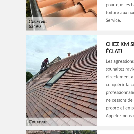
pour que les h
toiture aux no
Service.
CHEZ KM S
ÉCLAT!
Les agressions
souhaitez ravi
directement a
conquérir la c
professionnali
ne cessons de 
propre et en pa
Appelez-nous e