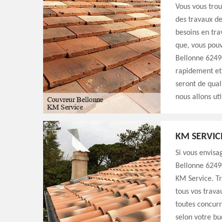
Vous vous trou
des travaux de
besoins en tra
que, vous pouv
Bellonne 62490
rapidement et 
seront de qual
nous allons ut
KM SERVIC
Si vous envisa
Bellonne 62490
KM Service. Tr
tous vos trava
toutes concurr
selon votre bu