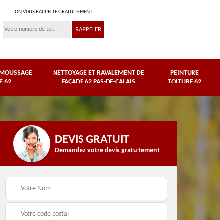
ON VOUS RAPPELLE GRATUITEMENT
ÉMOUSSAGE
NETTOYAGE ET RAVALEMENT DE
PEINTURE
E 62
FAÇADE 62 PAS-DE-CALAIS
TOITURE 62
DEVIS GRATUIT
Demandez votre devis gratuitement
Nettoyage et
e
ravalement de façade
Peinture toiture 62
62 Pas-de-Calais