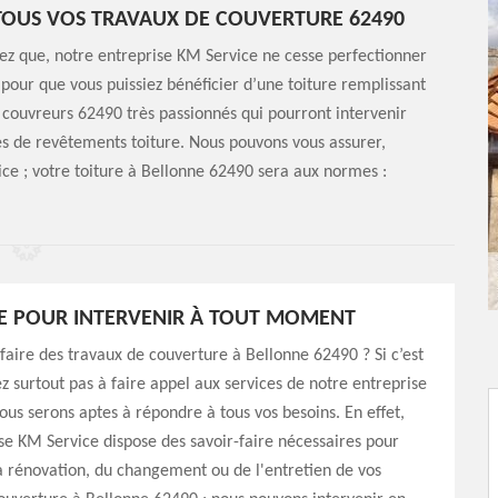
TOUS VOS TRAVAUX DE COUVERTURE 62490
ez que, notre entreprise KM Service ne cesse perfectionner
pour que vous puissiez bénéficier d’une toiture remplissant
 couvreurs 62490 très passionnés qui pourront intervenir
pes de revêtements toiture. Nous pouvons vous assurer,
ice ; votre toiture à Bellonne 62490 sera aux normes :
E POUR INTERVENIR À TOUT MOMENT
faire des travaux de couverture à Bellonne 62490 ? Si c’est
ez surtout pas à faire appel aux services de notre entreprise
ous serons aptes à répondre à tous vos besoins. En effet,
se KM Service dispose des savoir-faire nécessaires pour
a rénovation, du changement ou de l'entretien de vos