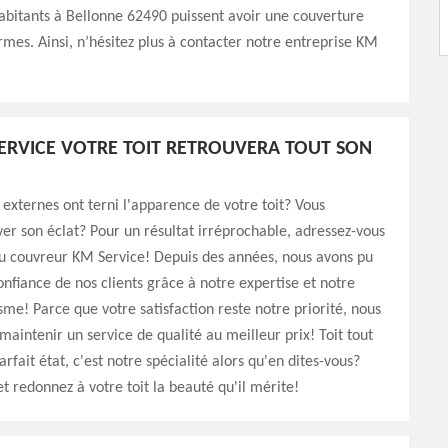
abitants à Bellonne 62490 puissent avoir une couverture
rmes. Ainsi, n’hésitez plus à contacter notre entreprise KM
ERVICE VOTRE TOIT RETROUVERA TOUT SON
 externes ont terni l'apparence de votre toit? Vous
ver son éclat? Pour un résultat irréprochable, adressez-vous
u couvreur KM Service! Depuis des années, nous avons pu
onfiance de nos clients grâce à notre expertise et notre
sme! Parce que votre satisfaction reste notre priorité, nous
maintenir un service de qualité au meilleur prix! Toit tout
rfait état, c'est notre spécialité alors qu'en dites-vous?
t redonnez à votre toit la beauté qu'il mérite!