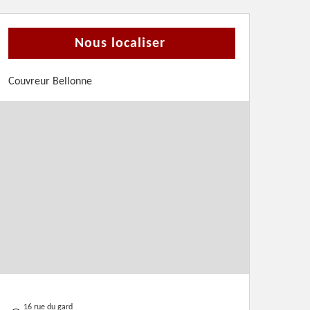
Nous localiser
Couvreur Bellonne
16 rue du gard