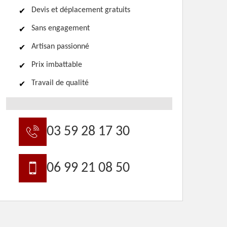
Devis et déplacement gratuits
Sans engagement
Artisan passionné
Prix imbattable
Travail de qualité
03 59 28 17 30
06 99 21 08 50