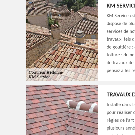
KM SERVIC
KM Service est
dispose de plu
services de no
travaux, tels q
de gouttière ;
toiture ; du n
de travaux de 
pensez à les r
TRAVAUX D
Installé dans 
pour réaliser 
règles de l’art
plusieurs anné