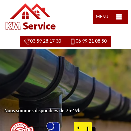
MENU
03 59 28 17 30
06 99 21 08 50
Nous sommes disponibles de 7h-19h