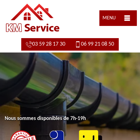
MENU
03 59 28 17 30
06 99 21 08 50
Nous sommes disponibles de 7h-19h