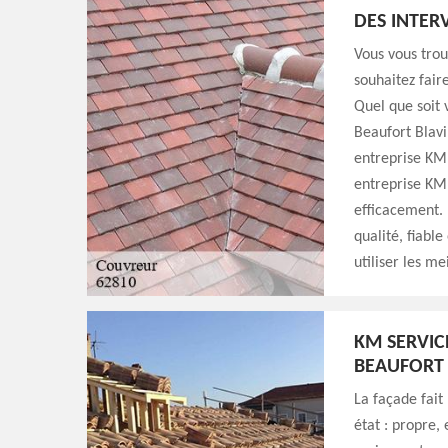
DES INTER
Vous vous trou
souhaitez fair
Quel que soit 
Beaufort Blavi
entreprise KM 
entreprise KM 
efficacement. 
qualité, fiabl
utiliser les m
KM SERVIC
BEAUFORT
La façade fait 
état : propre,