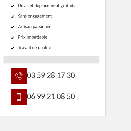
Devis et déplacement gratuits
Sans engagement
Artisan passionné
Prix imbattable
Travail de qualité
03 59 28 17 30
06 99 21 08 50