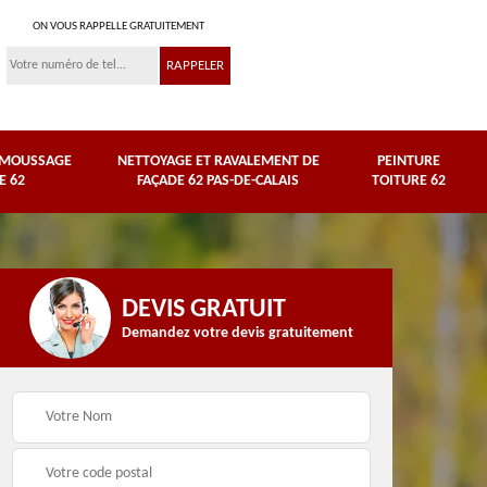
ON VOUS RAPPELLE GRATUITEMENT
ÉMOUSSAGE
NETTOYAGE ET RAVALEMENT DE
PEINTURE
E 62
FAÇADE 62 PAS-DE-CALAIS
TOITURE 62
DEVIS GRATUIT
Demandez votre devis gratuitement
Nettoyage et
ravalement de façade
Peinture toiture 62
62 Pas-de-Calais