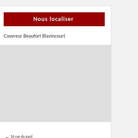
Nous localiser
Couvreur Beaufort Blavincourt
16 rue du gard