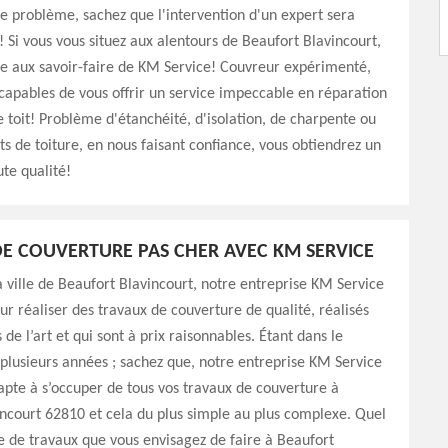
le problème, sachez que l'intervention d'un expert sera
! Si vous vous situez aux alentours de Beaufort Blavincourt,
ce aux savoir-faire de KM Service! Couvreur expérimenté,
apables de vous offrir un service impeccable en réparation
e toit! Problème d'étanchéité, d'isolation, de charpente ou
s de toiture, en nous faisant confiance, vous obtiendrez un
ute qualité!
E COUVERTURE PAS CHER AVEC KM SERVICE
la ville de Beaufort Blavincourt, notre entreprise KM Service
ur réaliser des travaux de couverture de qualité, réalisés
 de l’art et qui sont à prix raisonnables. Étant dans le
plusieurs années ; sachez que, notre entreprise KM Service
t apte à s’occuper de tous vos travaux de couverture à
ncourt 62810 et cela du plus simple au plus complexe. Quel
pe de travaux que vous envisagez de faire à Beaufort