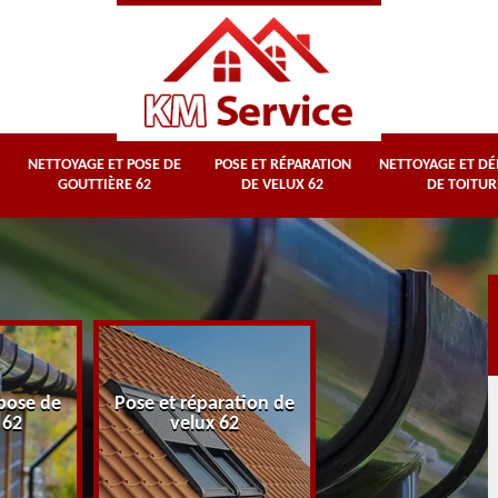
NETTOYAGE ET POSE DE
POSE ET RÉPARATION
NETTOYAGE ET D
GOUTTIÈRE 62
DE VELUX 62
DE TOITUR
Nettoyage et
Pose et réparation de
démoussage de
velux 62
toiture 62