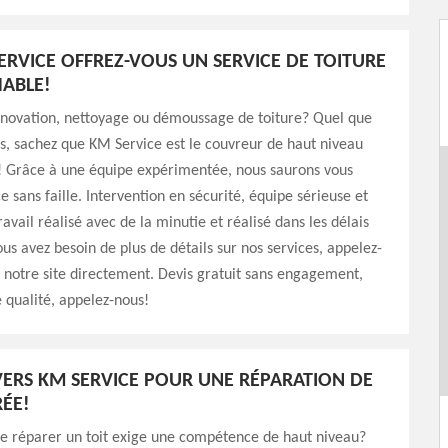
ERVICE OFFREZ-VOUS UN SERVICE DE TOITURE
ABLE!
énovation, nettoyage ou démoussage de toiture? Quel que
ns, sachez que KM Service est le couvreur de haut niveau
t! Grâce à une équipe expérimentée, nous saurons vous
ce sans faille. Intervention en sécurité, équipe sérieuse et
avail réalisé avec de la minutie et réalisé dans les délais
ous avez besoin de plus de détails sur nos services, appelez-
z notre site directement. Devis gratuit sans engagement,
e qualité, appelez-nous!
ERS KM SERVICE POUR UNE RÉPARATION DE
RÉE!
ue réparer un toit exige une compétence de haut niveau?