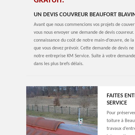
GRATUIT.
UN DEVIS COUVREUR BEAUFORT BLAVI
Avant que nous commencions vos projets de couvertu
vous nous envoyer une demande de devis couvreur. 
connaissance du coût de notre main-d’œuvre, de la d
que vous devez prévoir. Cette demande de devis ne 
notre entreprise KM Service. Suite à votre demande,
dans les plus brefs délais.
FAITES EN
SERVICE
Pour préserver
toiture à Beau
travaux d’entr