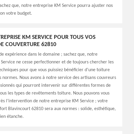
sachez que, notre entreprise KM Service pourra ajuster nos
lon votre budget.
REPRISE KM SERVICE POUR TOUS VOS
E COUVERTURE 62810
de expérience dans le domaine ; sachez que, notre
Service ne cesse perfectionner et de toujours chercher les
chniques pour que vous puissiez bénéficier d’une toiture
s normes. Nous avons à notre service des artisans couvreurs
sionnés qui pourront intervenir sur différentes formes de
 tous les types de revêtements toiture. Nous pouvons vous
rès l’intervention de notre entreprise KM Service ; votre
fort Blavincourt 62810 sera aux normes : solide, esthétique,
bien étanche.