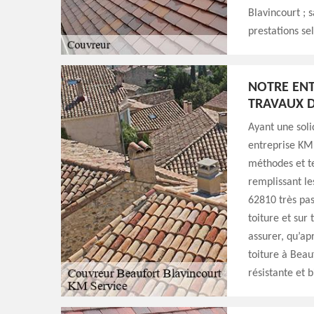
Blavincourt ; 
prestations se
NOTRE ENT
TRAVAUX D
Ayant une soli
entreprise KM 
méthodes et te
remplissant le
62810 très pas
toiture et sur
assurer, qu’ap
toiture à Beau
résistante et 