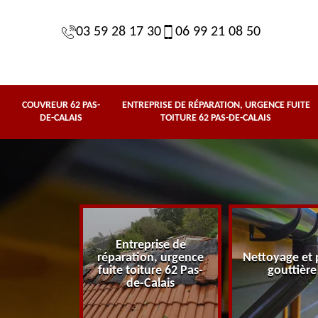
03 59 28 17 30
06 99 21 08 50
COUVREUR 62 PAS-
ENTREPRISE DE RÉPARATION, URGENCE FUITE
DE-CALAIS
TOITURE 62 PAS-DE-CALAIS
Entreprise de
de-
réparation, urgence
Nettoyage et pose de
fuite toiture 62 Pas-
gouttière 62
de-Calais