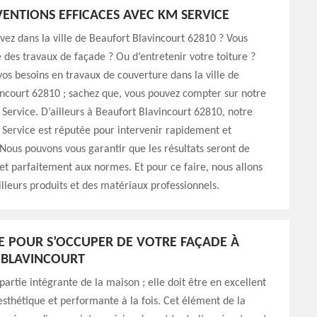
VENTIONS EFFICACES AVEC KM SERVICE
vez dans la ville de Beaufort Blavincourt 62810 ? Vous
e des travaux de façade ? Ou d’entretenir votre toiture ?
vos besoins en travaux de couverture dans la ville de
ncourt 62810 ; sachez que, vous pouvez compter sur notre
Service. D’ailleurs à Beaufort Blavincourt 62810, notre
Service est réputée pour intervenir rapidement et
Nous pouvons vous garantir que les résultats seront de
e et parfaitement aux normes. Et pour ce faire, nous allons
eilleurs produits et des matériaux professionnels.
E POUR S’OCCUPER DE VOTRE FAÇADE À
 BLAVINCOURT
partie intégrante de la maison ; elle doit être en excellent
 esthétique et performante à la fois. Cet élément de la