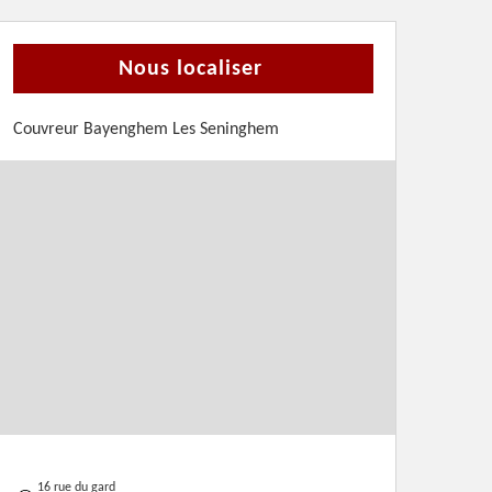
Nous localiser
Couvreur Bayenghem Les Seninghem
16 rue du gard