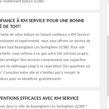
re revêtement toiture 62380.
NFIANCE À KM SERVICE POUR UNE BONNE
É DE TOIT!
chéité de votre toiture en faisant confiance à KM Service!
ssionnel et expérimenté, nous vous offrons un service de
 dans tout Bayenghem Les Seninghem 62380. Pour une
héité, nous veillons à ce que votre toit soit tout propre,
 bien protégé! Nos services comprennent une inspection
lant du nettoyage jusqu'à la réparation! Des questions sur
s? Consultez notre site et n'hésitez pas à remplir le
devis pour en bénéficier gratuitement!
VENTIONS EFFICACES AVEC KM SERVICE
uvez dans la ville de Bayenghem Les Seninghem 62380 ?