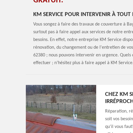
GRATUIT.
KM SERVICE POUR INTERVENIR À TOU
Vous songez à faire des travaux de couverture à Ba
surtout pas à faire appel aux services de notre ent
besoins. En effet, notre entreprise KM Service dispo
rénovation, du changement ou de l'entretien de v
62380 ; nous pouvons intervenir en urgence. Quels 
effectuer ; n’hésitez plus à faire appel à KM Service
CHEZ KM S
IRRÉPROCH
Réparation, r
soit vos besoi
qu'il vous fau