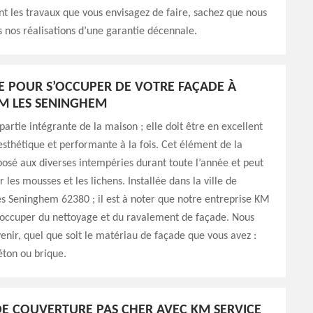
nt les travaux que vous envisagez de faire, sachez que nous
nos réalisations d’une garantie décennale.
E POUR S’OCCUPER DE VOTRE FAÇADE À
M LES SENINGHEM
partie intégrante de la maison ; elle doit être en excellent
 esthétique et performante à la fois. Cet élément de la
osé aux diverses intempéries durant toute l’année et peut
 les mousses et les lichens. Installée dans la ville de
 Seninghem 62380 ; il est à noter que notre entreprise KM
’occuper du nettoyage et du ravalement de façade. Nous
enir, quel que soit le matériau de façade que vous avez :
béton ou brique.
E COUVERTURE PAS CHER AVEC KM SERVICE