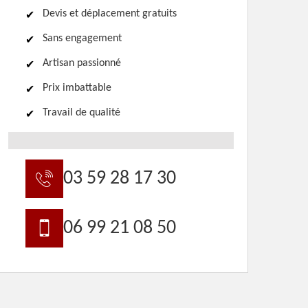
Devis et déplacement gratuits
Sans engagement
Artisan passionné
Prix imbattable
Travail de qualité
03 59 28 17 30
06 99 21 08 50