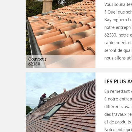
Vous souhaitez
? Quel que soi
Bayenghem Les
notre entrepr
62380, notre e
rapidement et 
seront de qual
nous allons ut
LES PLUS 
En remettant 
à notre entrep
différents ava
des travaux re
et de produits
Notre entrepri