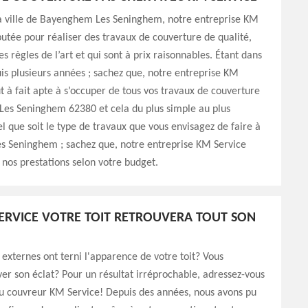
la ville de Bayenghem Les Seninghem, notre entreprise KM
putée pour réaliser des travaux de couverture de qualité,
es règles de l’art et qui sont à prix raisonnables. Étant dans
is plusieurs années ; sachez que, notre entreprise KM
ut à fait apte à s’occuper de tous vos travaux de couverture
es Seninghem 62380 et cela du plus simple au plus
 que soit le type de travaux que vous envisagez de faire à
 Seninghem ; sachez que, notre entreprise KM Service
 nos prestations selon votre budget.
ERVICE VOTRE TOIT RETROUVERA TOUT SON
 externes ont terni l'apparence de votre toit? Vous
ver son éclat? Pour un résultat irréprochable, adressez-vous
u couvreur KM Service! Depuis des années, nous avons pu