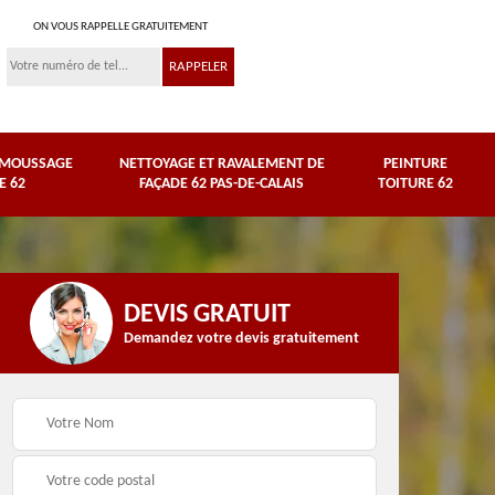
ON VOUS RAPPELLE GRATUITEMENT
ÉMOUSSAGE
NETTOYAGE ET RAVALEMENT DE
PEINTURE
E 62
FAÇADE 62 PAS-DE-CALAIS
TOITURE 62
DEVIS GRATUIT
Demandez votre devis gratuitement
Nettoyage et
e
ravalement de façade
Peinture toiture 62
62 Pas-de-Calais