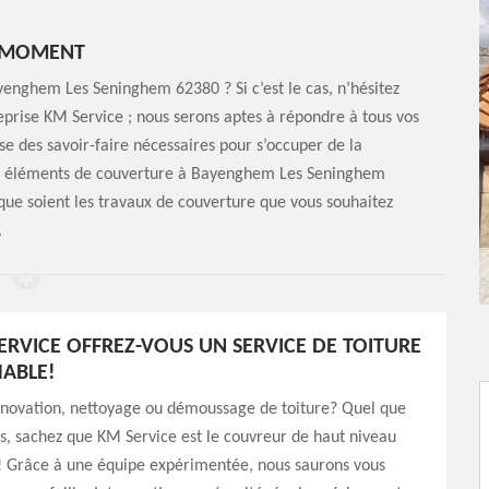
T MOMENT
yenghem Les Seninghem 62380 ? Si c’est le cas, n’hésitez
reprise KM Service ; nous serons aptes à répondre à tous vos
se des savoir-faire nécessaires pour s’occuper de la
os éléments de couverture à Bayenghem Les Seninghem
que soient les travaux de couverture que vous souhaitez
.
ERVICE OFFREZ-VOUS UN SERVICE DE TOITURE
ABLE!
énovation, nettoyage ou démoussage de toiture? Quel que
ns, sachez que KM Service est le couvreur de haut niveau
t! Grâce à une équipe expérimentée, nous saurons vous