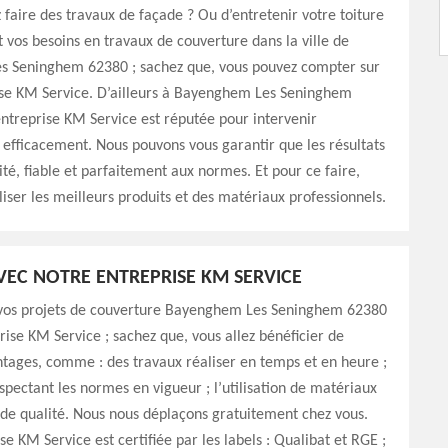
 faire des travaux de façade ? Ou d’entretenir votre toiture
t vos besoins en travaux de couverture dans la ville de
 Seninghem 62380 ; sachez que, vous pouvez compter sur
ise KM Service. D’ailleurs à Bayenghem Les Seninghem
ntreprise KM Service est réputée pour intervenir
efficacement. Nous pouvons vous garantir que les résultats
ité, fiable et parfaitement aux normes. Et pour ce faire,
iliser les meilleurs produits et des matériaux professionnels.
AVEC NOTRE ENTREPRISE KM SERVICE
vos projets de couverture Bayenghem Les Seninghem 62380
rise KM Service ; sachez que, vous allez bénéficier de
ntages, comme : des travaux réaliser en temps et en heure ;
spectant les normes en vigueur ; l’utilisation de matériaux
 de qualité. Nous nous déplaçons gratuitement chez vous.
se KM Service est certifiée par les labels : Qualibat et RGE ;