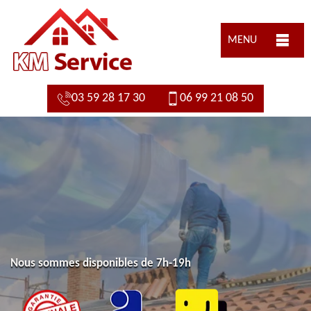
MENU
03 59 28 17 30
06 99 21 08 50
Nous sommes disponibles de 7h-19h