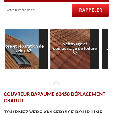
Nettoyage et
Nettoyage et
démoussage de toiture
ravalement de façade
62
62 Pas-de-Calais
COUVREUR BAPAUME 62450 DÉPLACEMENT
GRATUIT.