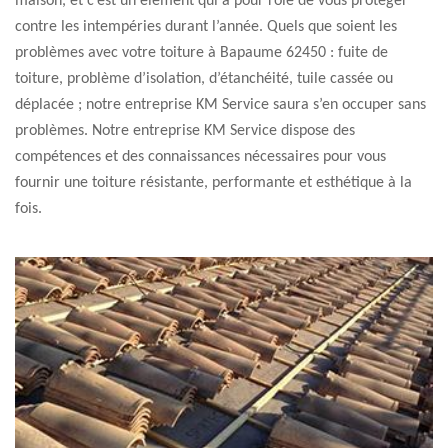
maison, et c’est un élément qui a pour rôle de vous protéger
contre les intempéries durant l’année. Quels que soient les
problèmes avec votre toiture à Bapaume 62450 : fuite de
toiture, problème d’isolation, d’étanchéité, tuile cassée ou
déplacée ; notre entreprise KM Service saura s’en occuper sans
problèmes. Notre entreprise KM Service dispose des
compétences et des connaissances nécessaires pour vous
fournir une toiture résistante, performante et esthétique à la
fois.