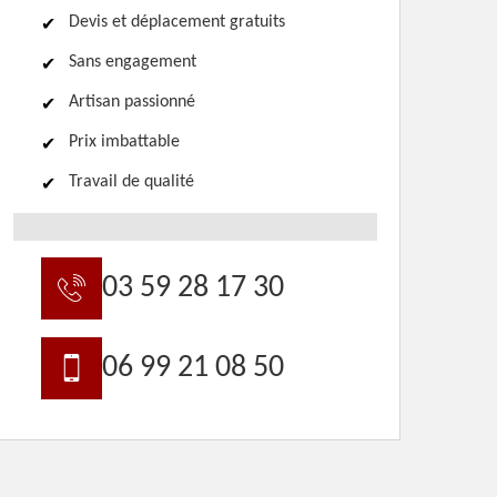
Devis et déplacement gratuits
Sans engagement
Artisan passionné
Prix imbattable
Travail de qualité
03 59 28 17 30
06 99 21 08 50