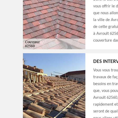
vous offrir le
que nous allon
la ville de Av
de cette gratu
à Avroult 6256
couverture dan
DES INTER
Vous vous trou
travaux de faç
besoins en tra
que, vous pouv
Avroult 62560,
rapidement et 
seront de qual