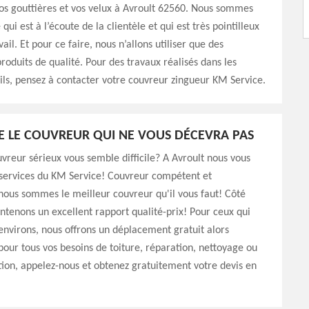
os gouttières et vos velux à Avroult 62560. Nous sommes
qui est à l’écoute de la clientèle et qui est très pointilleux
ail. Et pour ce faire, nous n’allons utiliser que des
roduits de qualité. Pour des travaux réalisés dans les
ls, pensez à contacter votre couvreur zingueur KM Service.
E LE COUVREUR QUI NE VOUS DÉCEVRA PAS
vreur sérieux vous semble difficile? A Avroult nous vous
 services du KM Service! Couvreur compétent et
ous sommes le meilleur couvreur qu'il vous faut! Côté
intenons un excellent rapport qualité-prix! Pour ceux qui
environs, nous offrons un déplacement gratuit alors
 pour tous vos besoins de toiture, réparation, nettoyage ou
on, appelez-nous et obtenez gratuitement votre devis en