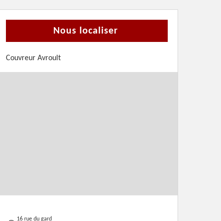
Nous localiser
Couvreur Avroult
16 rue du gard