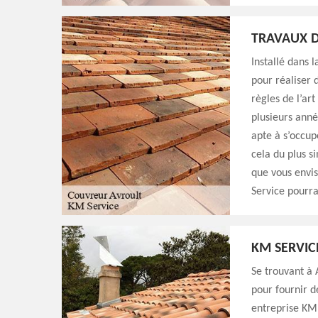
TRAVAUX D
Installé dans 
pour réaliser 
règles de l’art
plusieurs anné
apte à s’occup
cela du plus s
que vous envis
Service pourra
KM SERVIC
Se trouvant à 
pour fournir d
entreprise KM 