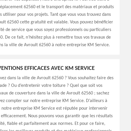
 déplacement 62560 et le transport des matériaux et produits
s utiliser pour vos projets. Tant que vous vous trouvez dans
roult 62560 cette gratuité est valable. Vous pouvez bénéficier
ité de service que vous soyez professionnels ou particuliers
0. De ce fait, n’hésitez plus à remettre tous vos travaux de
s la ville de Avroult 62560 à notre entreprise KM Service.
VENTIONS EFFICACES AVEC KM SERVICE
vez dans la ville de Avroult 62560 ? Vous souhaitez faire des
ade ? Ou d’entretenir votre toiture ? Quel que soit vos
vaux de couverture dans la ville de Avroult 62560 ; sachez
ez compter sur notre entreprise KM Service. D’ailleurs à
 notre entreprise KM Service est réputée pour intervenir
efficacement. Nous pouvons vous garantir que les résultats
ité, fiable et parfaitement aux normes. Et pour ce faire,