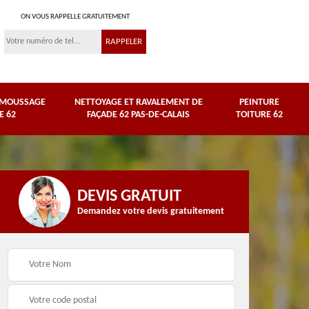
ON VOUS RAPPELLE GRATUITEMENT
ÉMOUSSAGE
NETTOYAGE ET RAVALEMENT DE
PEINTURE
E 62
FAÇADE 62 PAS-DE-CALAIS
TOITURE 62
DEVIS GRATUIT
Demandez votre devis gratuitement
Nettoyage et
e
ravalement de façade
Peinture toiture 62
62 Pas-de-Calais