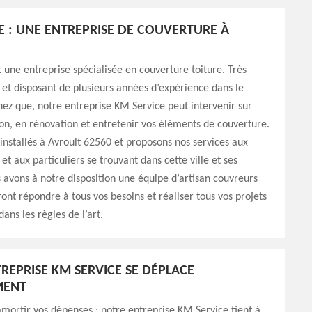
E : UNE ENTREPRISE DE COUVERTURE À
 une entreprise spécialisée en couverture toiture. Très
 et disposant de plusieurs années d’expérience dans le
ez que, notre entreprise KM Service peut intervenir sur
on, en rénovation et entretenir vos éléments de couverture.
stallés à Avroult 62560 et proposons nos services aux
et aux particuliers se trouvant dans cette ville et ses
 avons à notre disposition une équipe d’artisan couvreurs
ont répondre à tous vos besoins et réaliser tous vos projets
ans les règles de l’art.
REPRISE KM SERVICE SE DÉPLACE
MENT
amortir vos dépenses ; notre entreprise KM Service tient à