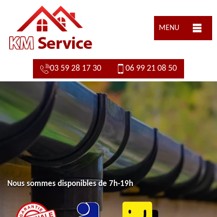
MENU
03 59 28 17 30
06 99 21 08 50
Nous sommes disponibles de 7h-19h