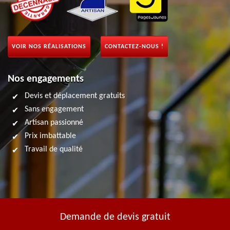
VOIR NOS RÉALISATIONS
CONTACTEZ-NOUS !
Nos engagements
Devis et déplacement gratuits
Sans engagement
Artisan passionné
Prix imbattable
Travail de qualité
Demande de devis gratuit