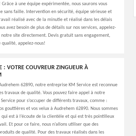
t! Grâce à une équipe expérimentée, nous saurons vous
ce sans faille. Intervention en sécurité, équipe sérieuse et
avail réalisé avec de la minutie et réalisé dans les délais
ous avez besoin de plus de détails sur nos services, appelez-
z notre site directement. Devis gratuit sans engagement,
e qualité, appelez-nous!
E : VOTRE COUVREUR ZINGUEUR À
M
 Audrehem 62890, notre entreprise KM Service est reconnue
es travaux de qualité. Vous pouvez faire appel à notre
Service pour s’occuper de différents travaux, comme :
vos gouttières et vos velux à Audrehem 62890. Nous sommes
qui est à l’écoute de la clientèle et qui est très pointilleux
ail. Et pour ce faire, nous n’allons utiliser que des
roduits de qualité. Pour des travaux réalisés dans les