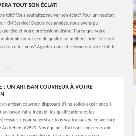
VERA TOUT SON ÉCLAT!
re toit? Vous souhaitez raviver son éclat? Pour un résultat
eur KM Service! Depuis des années, nous avons pu
 expertise et notre professionnalisme! Parce que votre
 maintenir un service de qualité au meilleur prix! Toit tout
rs qu'en dites-vous? Appelez-nous et redonnez à votre toit la
E : UN ARTISAN COUVREUR À VOTRE
ON
 un artisan couvreur disposant d’une solide expérience à
t un savoir-faire inégalé, les qualifications et les
écessaires pour superviser tous vos travaux de couverture
de Audrehem 62890. Nos équipes d’artisans couvreurs ont