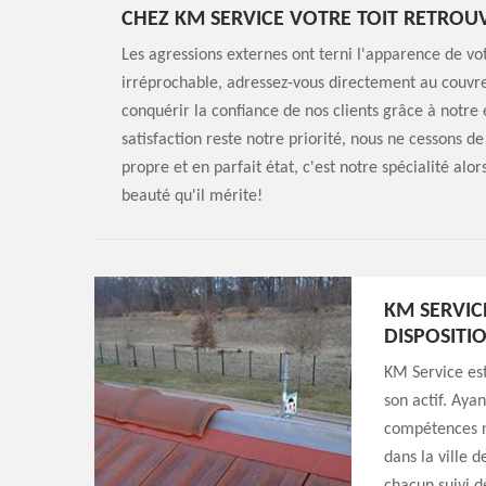
CHEZ KM SERVICE VOTRE TOIT RETROU
Les agressions externes ont terni l'apparence de vot
irréprochable, adressez-vous directement au couvr
conquérir la confiance de nos clients grâce à notre
satisfaction reste notre priorité, nous ne cessons de
propre et en parfait état, c'est notre spécialité alo
beauté qu'il mérite!
KM SERVIC
DISPOSITI
KM Service est
son actif. Ayan
compétences n
dans la ville 