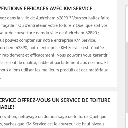
VENTIONS EFFICACES AVEC KM SERVICE
vez dans la ville de Audrehem 62890 ? Vous souhaitez faire
 façade ? Ou d’entretenir votre toiture ? Quel que soit vos
vaux de couverture dans la ville de Audrehem 62890 ;
us pouvez compter sur notre entreprise KM Service.
udrehem 62890, notre entreprise KM Service est réputée
r rapidement et efficacement. Nous pouvons vous garantir
ats seront de qualité, fiable et parfaitement aux normes. Et
nous allons utiliser les meilleurs produits et des matériaux
.
ERVICE OFFREZ-VOUS UN SERVICE DE TOITURE
ABLE!
énovation, nettoyage ou démoussage de toiture? Quel que
ns, sachez que KM Service est le couvreur de haut niveau