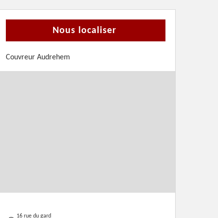
Nous localiser
Couvreur Audrehem
16 rue du gard