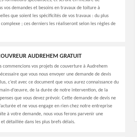
es formations spécialisées, et seront en mesure de
s vos demandes et besoins en travaux de toiture à
les que soient les spécificités de vos travaux : du plus
 complexe ; ces derniers les réaliseront selon les règles de
 COUVREUR AUDREHEM GRATUIT
s commencions vos projets de couverture à Audrehem
 nécessaire que vous nous envoyer une demande de devis
lus, c’est avec ce document que vous aurez connaissance du
main-d’œuvre, de la durée de notre intervention, de la
épenses que vous devez prévoir. Cette demande de devis ne
facturée et ne vous engage en rien chez notre entreprise
ite à votre demande, nous vous ferons parvenir une
et détaillée dans les plus brefs délais.