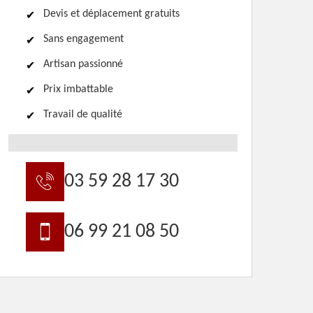
Devis et déplacement gratuits
Sans engagement
Artisan passionné
Prix imbattable
Travail de qualité
03 59 28 17 30
06 99 21 08 50