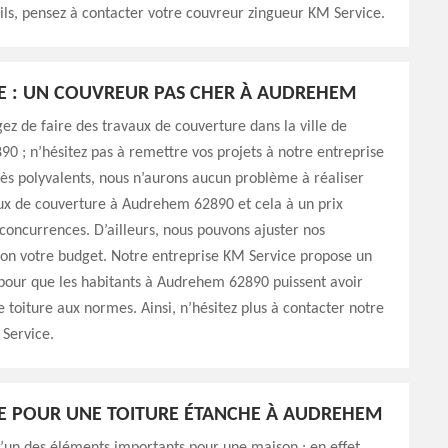
ls, pensez à contacter votre couvreur zingueur KM Service.
E : UN COUVREUR PAS CHER À AUDREHEM
gez de faire des travaux de couverture dans la ville de
 ; n’hésitez pas à remettre vos projets à notre entreprise
ès polyvalents, nous n’aurons aucun problème à réaliser
ux de couverture à Audrehem 62890 et cela à un prix
 concurrences. D’ailleurs, nous pouvons ajuster nos
lon votre budget. Notre entreprise KM Service propose un
 pour que les habitants à Audrehem 62890 puissent avoir
 toiture aux normes. Ainsi, n’hésitez plus à contacter notre
Service.
E POUR UNE TOITURE ÉTANCHE À AUDREHEM