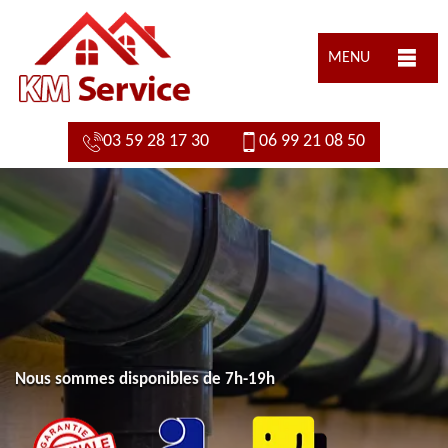
MENU
03 59 28 17 30
06 99 21 08 50
Nous sommes disponibles de 7h-19h