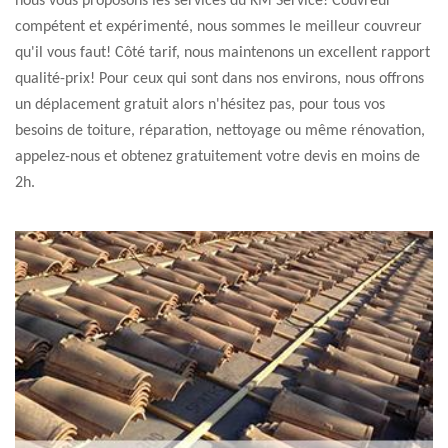
nous vous proposons les services du KM Service! Couvreur
compétent et expérimenté, nous sommes le meilleur couvreur
qu'il vous faut! Côté tarif, nous maintenons un excellent rapport
qualité-prix! Pour ceux qui sont dans nos environs, nous offrons
un déplacement gratuit alors n'hésitez pas, pour tous vos
besoins de toiture, réparation, nettoyage ou même rénovation,
appelez-nous et obtenez gratuitement votre devis en moins de
2h.