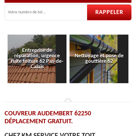
Entreprise de
réparation, urgence
Nettoyage et pose de
fuite toiture 62 Pas-de-
gouttière 62
Calais
COUVREUR AUDEMBERT 62250
DÉPLACEMENT GRATUIT.