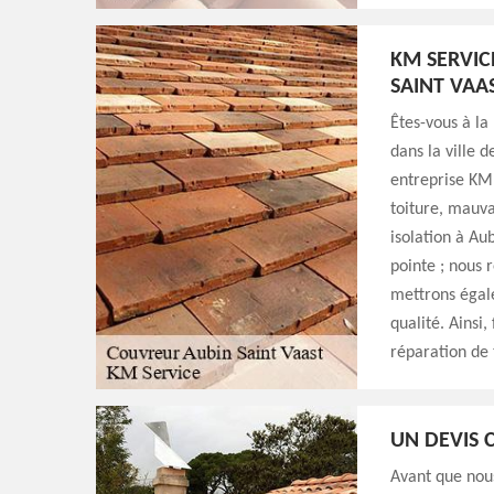
KM SERVIC
SAINT VAA
Êtes-vous à la
dans la ville 
entreprise KM 
toiture, mauva
isolation à Aub
pointe ; nous 
mettrons égale
qualité. Ainsi
réparation de 
UN DEVIS 
Avant que nou