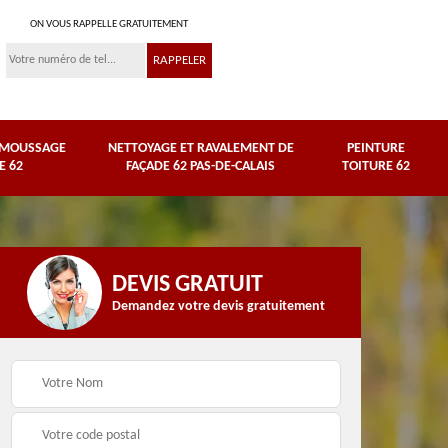
ON VOUS RAPPELLE GRATUITEMENT
ÉMOUSSAGE
NETTOYAGE ET RAVALEMENT DE
PEINTURE
E 62
FAÇADE 62 PAS-DE-CALAIS
TOITURE 62
DEVIS GRATUIT
Demandez votre devis gratuitement
Nettoyage et
e
ravalement de façade
Peinture toiture 62
62 Pas-de-Calais