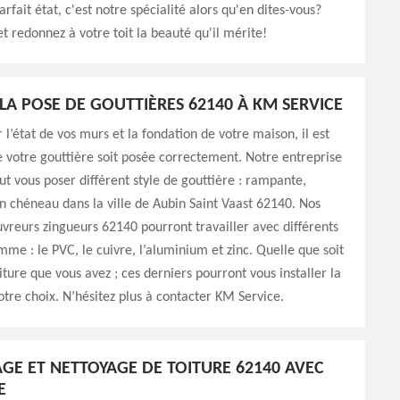
rfait état, c'est notre spécialité alors qu'en dites-vous?
t redonnez à votre toit la beauté qu'il mérite!
LA POSE DE GOUTTIÈRES 62140 À KM SERVICE
 l’état de vos murs et la fondation de votre maison, il est
 votre gouttière soit posée correctement. Notre entreprise
t vous poser différent style de gouttière : rampante,
 chéneau dans la ville de Aubin Saint Vaast 62140. Nos
vreurs zingueurs 62140 pourront travailler avec différents
me : le PVC, le cuivre, l’aluminium et zinc. Quelle que soit
iture que vous avez ; ces derniers pourront vous installer la
otre choix. N’hésitez plus à contacter KM Service.
E ET NETTOYAGE DE TOITURE 62140 AVEC
E