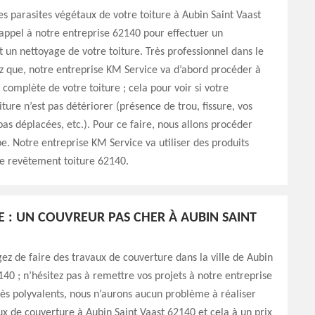
es parasites végétaux de votre toiture à Aubin Saint Vaast
 appel à notre entreprise 62140 pour effectuer un
un nettoyage de votre toiture. Très professionnel dans le
z que, notre entreprise KM Service va d’abord procéder à
 complète de votre toiture ; cela pour voir si votre
ture n’est pas détériorer (présence de trou, fissure, vos
 pas déplacées, etc.). Pour ce faire, nous allons procéder
e. Notre entreprise KM Service va utiliser des produits
re revêtement toiture 62140.
E : UN COUVREUR PAS CHER À AUBIN SAINT
gez de faire des travaux de couverture dans la ville de Aubin
140 ; n’hésitez pas à remettre vos projets à notre entreprise
ès polyvalents, nous n’aurons aucun problème à réaliser
ux de couverture à Aubin Saint Vaast 62140 et cela à un prix