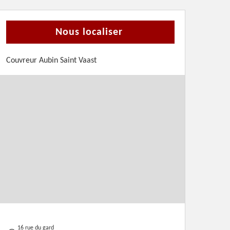
Nous localiser
Couvreur Aubin Saint Vaast
16 rue du gard