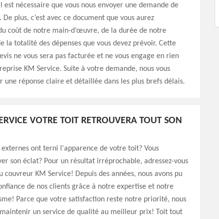
 il est nécessaire que vous nous envoyer une demande de
. De plus, c’est avec ce document que vous aurez
du coût de notre main-d’œuvre, de la durée de notre
de la totalité des dépenses que vous devez prévoir. Cette
vis ne vous sera pas facturée et ne vous engage en rien
reprise KM Service. Suite à votre demande, nous vous
r une réponse claire et détaillée dans les plus brefs délais.
ERVICE VOTRE TOIT RETROUVERA TOUT SON
 externes ont terni l'apparence de votre toit? Vous
ver son éclat? Pour un résultat irréprochable, adressez-vous
u couvreur KM Service! Depuis des années, nous avons pu
onfiance de nos clients grâce à notre expertise et notre
sme! Parce que votre satisfaction reste notre priorité, nous
maintenir un service de qualité au meilleur prix! Toit tout