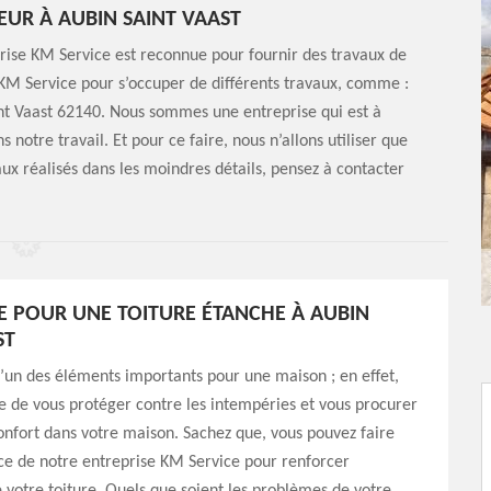
EUR À AUBIN SAINT VAAST
prise KM Service est reconnue pour fournir des travaux de
 KM Service pour s’occuper de différents travaux, comme :
int Vaast 62140. Nous sommes une entreprise qui est à
ns notre travail. Et pour ce faire, nous n’allons utiliser que
aux réalisés dans les moindres détails, pensez à contacter
E POUR UNE TOITURE ÉTANCHE À AUBIN
ST
 l’un des éléments importants pour une maison ; en effet,
le de vous protéger contre les intempéries et vous procurer
onfort dans votre maison. Sachez que, vous pouvez faire
ce de notre entreprise KM Service pour renforcer