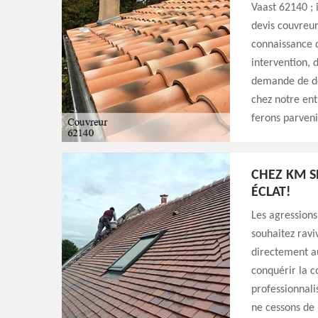
Vaast 62140 ;
devis couvreur
connaissance 
intervention, 
demande de de
chez notre ent
ferons parveni
CHEZ KM S
ÉCLAT!
Les agressions
souhaitez ravi
directement a
conquérir la c
professionnali
ne cessons de 