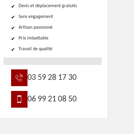
Devis et déplacement gratuits
Sans engagement
Artisan passionné
Prix imbattable
Travail de qualité
03 59 28 17 30
06 99 21 08 50