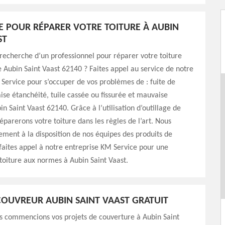
E POUR RÉPARER VOTRE TOITURE À AUBIN
ST
 recherche d’un professionnel pour réparer votre toiture
de Aubin Saint Vaast 62140 ? Faites appel au service de notre
Service pour s’occuper de vos problèmes de : fuite de
ise étanchéité, tuile cassée ou fissurée et mauvaise
in Saint Vaast 62140. Grâce à l’utilisation d’outillage de
réparerons votre toiture dans les règles de l’art. Nous
ment à la disposition de nos équipes des produits de
, faites appel à notre entreprise KM Service pour une
toiture aux normes à Aubin Saint Vaast.
COUVREUR AUBIN SAINT VAAST GRATUIT
s commencions vos projets de couverture à Aubin Saint