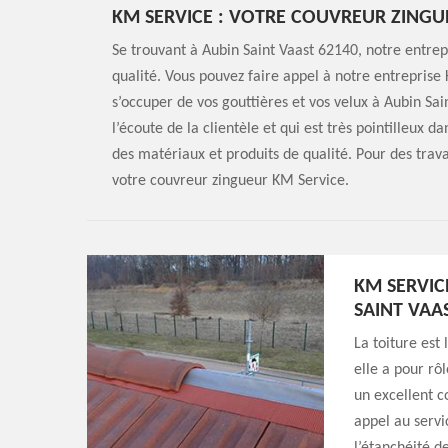
KM SERVICE : VOTRE COUVREUR ZINGU
Se trouvant à Aubin Saint Vaast 62140, notre entre
qualité. Vous pouvez faire appel à notre entreprise
s’occuper de vos gouttières et vos velux à Aubin Sa
l’écoute de la clientèle et qui est très pointilleux da
des matériaux et produits de qualité. Pour des trav
votre couvreur zingueur KM Service.
KM SERVIC
SAINT VAA
La toiture est
elle a pour rô
un excellent c
appel au servi