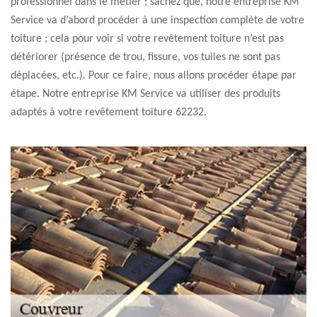
professionnel dans le métier ; sachez que, notre entreprise KM
Service va d’abord procéder à une inspection complète de votre
toiture ; cela pour voir si votre revêtement toiture n’est pas
détériorer (présence de trou, fissure, vos tuiles ne sont pas
déplacées, etc.). Pour ce faire, nous allons procéder étape par
étape. Notre entreprise KM Service va utiliser des produits
adaptés à votre revêtement toiture 62232.