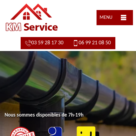
MENU
03 59 28 17 30
06 99 21 08 50
Nous sommes disponibles de 7h-19h