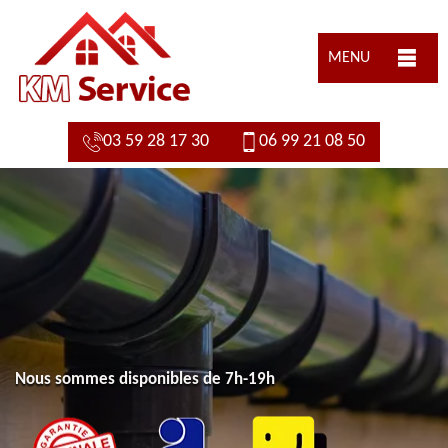
MENU
03 59 28 17 30
06 99 21 08 50
Nous sommes disponibles de 7h-19h