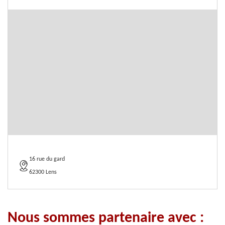
16 rue du gard
62300 Lens
Nous sommes partenaire avec :