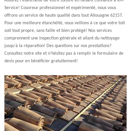
Assurez l'étanchéité de votre toiture en faisant confiance à KM
Service! Couvreur professionnel et expérimenté, nous vous
offrons un service de haute qualité dans tout Allouagne 62157.
Pour une meilleure étanchéité, nous veillons à ce que votre toit
soit tout propre, sans faille et bien protégé! Nos services
comprennent une inspection générale et allant du nettoyage
jusqu'à la réparation! Des questions sur nos prestations?
Consultez notre site et n'hésitez pas à remplir le formulaire de
devis pour en bénéficier gratuitement!