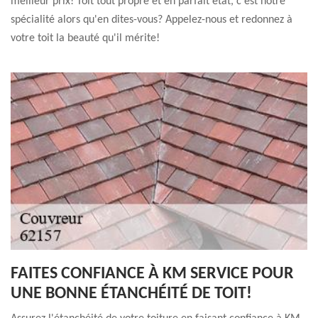
meilleur prix! Toit tout propre et en parfait état, c'est notre
spécialité alors qu'en dites-vous? Appelez-nous et redonnez à
votre toit la beauté qu'il mérite!
FAITES CONFIANCE À KM SERVICE POUR
UNE BONNE ÉTANCHÉITÉ DE TOIT!