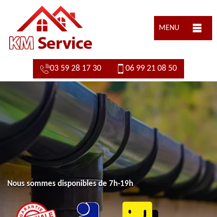
MENU
03 59 28 17 30
06 99 21 08 50
Nous sommes disponibles de 7h-19h