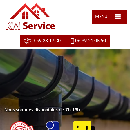
MENU
03 59 28 17 30
06 99 21 08 50
Nous sommes disponibles de 7h-19h