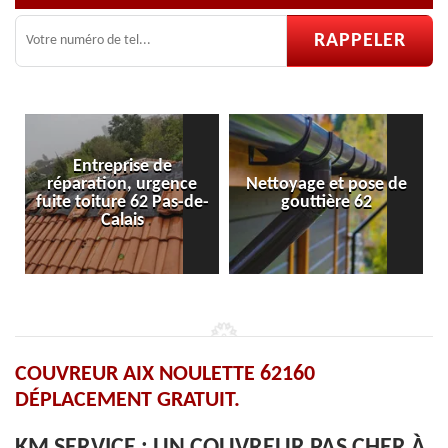
Entreprise de
réparation, urgence
Nettoyage et pose de
fuite toiture 62 Pas-de-
gouttière 62
Calais
COUVREUR AIX NOULETTE 62160
DÉPLACEMENT GRATUIT.