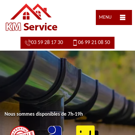
MENU
03 59 28 17 30
06 99 21 08 50
Nous sommes disponibles de 7h-19h