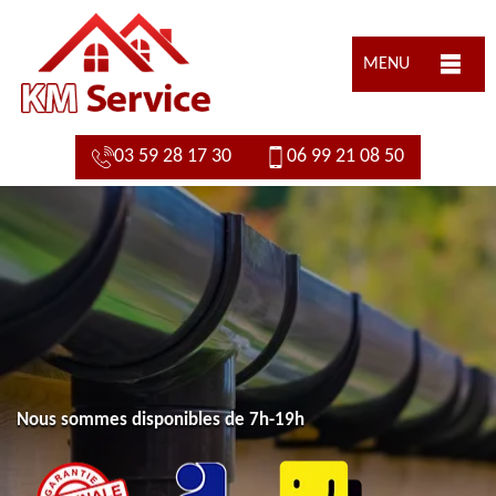
MENU
03 59 28 17 30
06 99 21 08 50
Nous sommes disponibles de 7h-19h