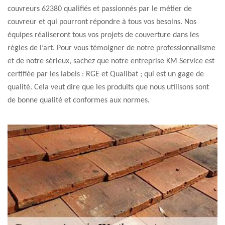
couvreurs 62380 qualifiés et passionnés par le métier de
couvreur et qui pourront répondre à tous vos besoins. Nos
équipes réaliseront tous vos projets de couverture dans les
règles de l’art. Pour vous témoigner de notre professionnalisme
et de notre sérieux, sachez que notre entreprise KM Service est
certifiée par les labels : RGE et Qualibat ; qui est un gage de
qualité. Cela veut dire que les produits que nous utilisons sont
de bonne qualité et conformes aux normes.