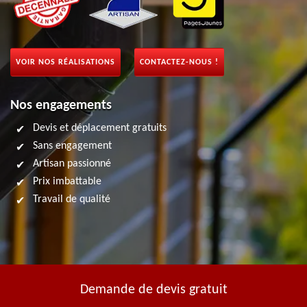
VOIR NOS RÉALISATIONS
CONTACTEZ-NOUS !
Nos engagements
Devis et déplacement gratuits
Sans engagement
Artisan passionné
Prix imbattable
Travail de qualité
Demande de devis gratuit