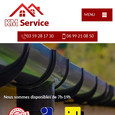
MENU
03 59 28 17 30
06 99 21 08 50
Nous sommes disponibles de 7h-19h